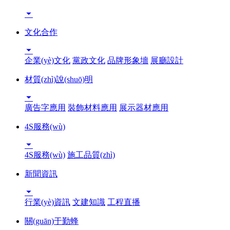

文化合作

企業(yè)文化
黨政文化
品牌形象墻
展廳設計
材質(zhì)說(shuō)明

廣告字應用
裝飾材料應用
展示器材應用
4S服務(wù)

4S服務(wù)
施工品質(zhì)
新聞資訊

行業(yè)資訊
文建知識
工程直播
關(guān)于勤蜂