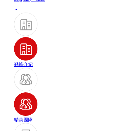

勤蜂介紹
精英團隊