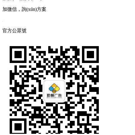
加微信，詢(xún)方案
官方公眾號