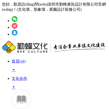
您好，歡迎訪(fǎng)問(wèn)深圳市勤蜂廣告設計有限公司官網
(wǎng)！(文化墻，形象墻，展廳設計裝修公司)
首頁(yè)

文化合作
