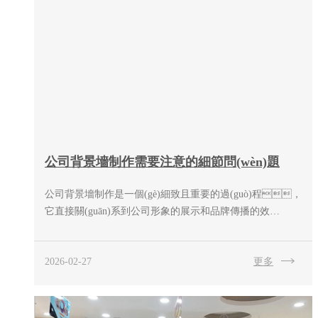
公司背景墻制作需要注意的細節問(wèn)題
公司背景墻制作是一個(gè)細致且重要的過(guò)程，
它直接關(guān)系到公司形象的展示和品牌傳播的效
果。
2026-02-27
更多