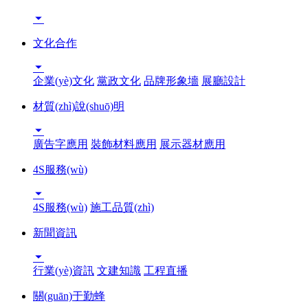

文化合作

企業(yè)文化
黨政文化
品牌形象墻
展廳設計
材質(zhì)說(shuō)明

廣告字應用
裝飾材料應用
展示器材應用
4S服務(wù)

4S服務(wù)
施工品質(zhì)
新聞資訊

行業(yè)資訊
文建知識
工程直播
關(guān)于勤蜂