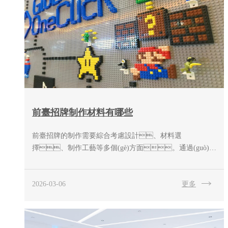
前臺招牌制作材料有哪些
前臺招牌的制作需要綜合考慮設計、材料選
擇、制作工藝等多個(gè)方面。通過(guò)合
理的規劃和制作，可以打造出一面既美觀(guān)又
實(shí)用的前臺招牌……
2026-03-06
更多