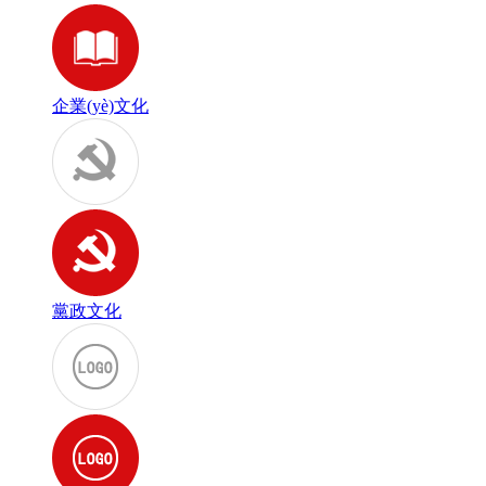
企業(yè)文化
黨政文化