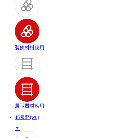
裝飾材料應用
展示器材應用
4S服務(wù)
