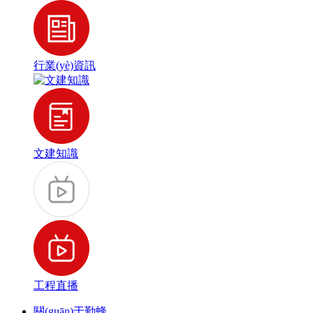
行業(yè)資訊
文建知識
工程直播
關(guān)于勤蜂