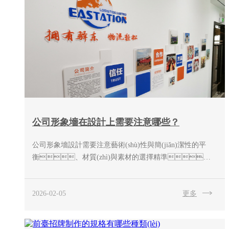
公司形象墻在設計上需要注意哪些？
公司形象墻設計需要注意藝術(shù)性與簡(jiǎn)潔性的平
衡、材質(zhì)與素材的選擇精準、
體現企業(yè)宗旨、顏色搭配和質(zhì)感表現、
燈光和造型的合理運用……
2026-02-05
更多