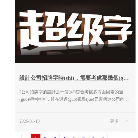
設計公司招牌字時(shí)，需要考慮那幾個(gè)關(guān)鍵因素
?公司招牌字的設計是一個(gè)綜合考慮多方面因素的過
(guò)程，旨在通過(guò)視覺(jué)元素傳達公司的品
牌形象和價(jià)值觀(guān)。
2026-01-19
更多