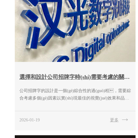
選擇和設計公司招牌字時(shí)需要考慮的關(guān)鍵因素
公司招牌字的設計是一個(gè)綜合性的過(guò)程，需要綜
合考慮多個(gè)因素以實(shí)現最佳的視覺(jué)效果和品牌
傳達效果。
2026-01-19
更多