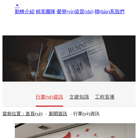

勤蜂介紹
精英團隊
榮譽(yù)資質(zhì)
聯(lián)系我們
行業(yè)資訊
文建知識
工程直播
當前位置：首頁(yè)
新聞資訊
行業(yè)資訊
-
-