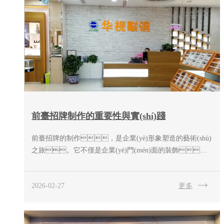
前臺招牌制作的重要性與實(shí)踐
前臺招牌的制作，是企業(yè)形象塑造的藝術(shù)
之旅。它不僅是企業(yè)門(mén)面的裝飾，
更是企業(yè)文化和品牌精神的生動(dòng)展現。企
業(yè)應注重招牌的設計……
2026-02-27
更多