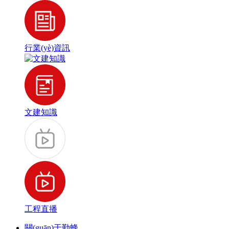
行業(yè)資訊
文建知識
工程直播
關(guān)于勤蜂