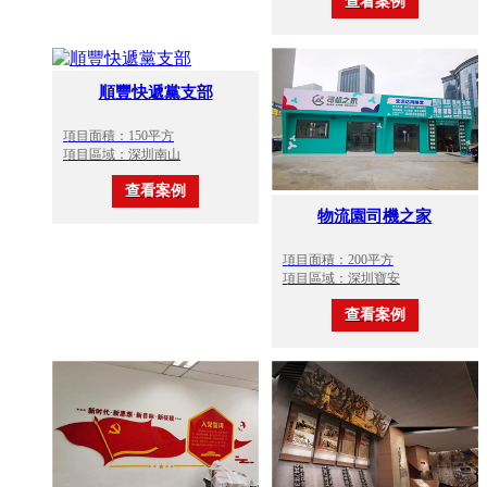
查看案例
順豐快遞黨支部
項目面積：150平方
項目區域：深圳南山
查看案例
物流園司機之家
項目面積：200平方
項目區域：深圳寶安
查看案例