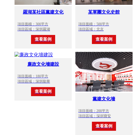
羅湖某社區黨建文化
某軍團文化史館
項目面積：300平方
項目面積：500平方
項目區域：深圳羅湖
項目區域：北京
查看案例
查看案例
廉政文化墻建設
項目面積：180平方
項目區域：深圳龍華
查看案例
黨建文化墻
項目面積：200平方
項目區域：深圳寶安
查看案例