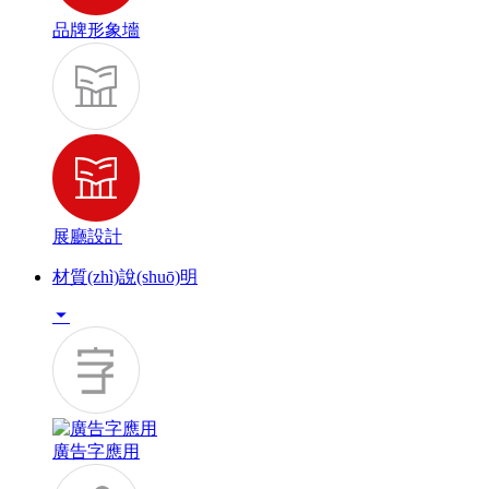
品牌形象墻
展廳設計
材質(zhì)說(shuō)明

廣告字應用