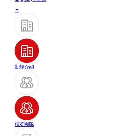

勤蜂介紹
精英團隊