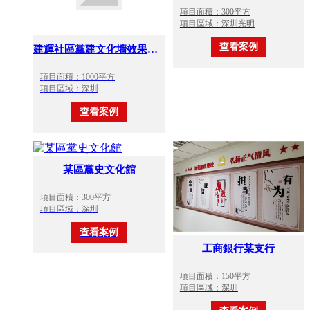
項目面積：300平方
項目區域：深圳光明
查看案例
建輝社區黨建文化墻效果圖設計
項目面積：1000平方
項目區域：深圳
查看案例
某區黨史文化館
項目面積：300平方
項目區域：深圳
查看案例
工商銀行某支行
項目面積：150平方
項目區域：深圳