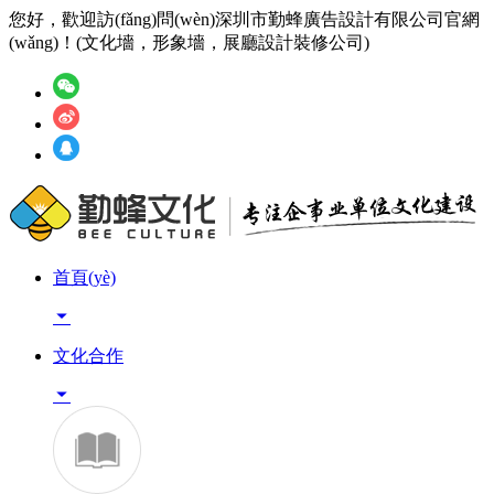
您好，歡迎訪(fǎng)問(wèn)深圳市勤蜂廣告設計有限公司官網
(wǎng)！(文化墻，形象墻，展廳設計裝修公司)
首頁(yè)

文化合作
