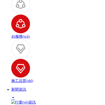
4S服務(wù)
施工品質(zhì)
新聞資訊
