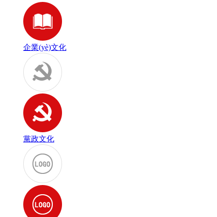
企業(yè)文化
黨政文化