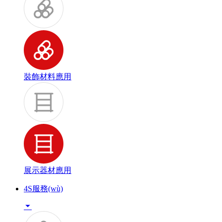
裝飾材料應用
展示器材應用
4S服務(wù)
